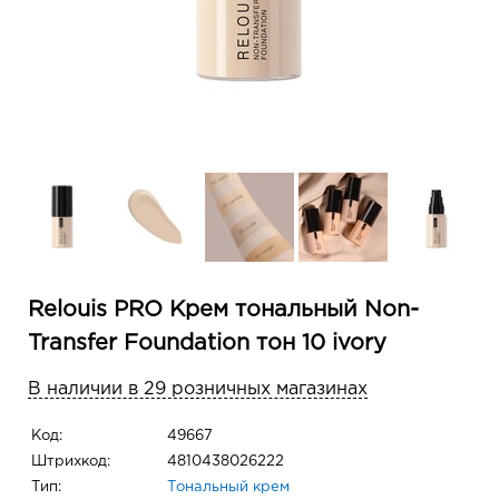
Relouis PRO Крем тональный Non-
Transfer Foundation тон 10 ivory
В наличии в 29 розничных магазинах
Код:
49667
Штрихкод:
4810438026222
Тип:
Тональный крем