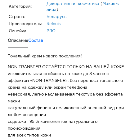
Декоративная косметика
(
Макияж
Категория:
лица
)
Страна:
Беларусь
Производитель:
Relouis
Линейка:
PRO
Описание
Состав
Тональный крем нового поколения!
NON-TRANSFER ОСТАЁТСЯ ТОЛЬКО НА ВАШЕЙ КОЖЕ
исключительная стойкость на коже до 8 часов с
эффектом «NON-TRANSFER»: без переноса тонального
крема на одежду или экран телефона
невесомая, легко наслаиваемая текстура без эффекта
маски
натуральный финиш и великолепный внешний вид при
любом освещении
содержит 95 % компонентов натурального
происхождения
для всех типов кожи