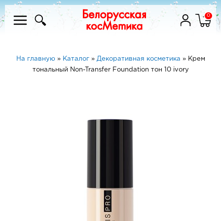
0
На главную
»
Каталог
»
Декоративная косметика
»
Крем
тональный Non-Transfer Foundation тон 10 ivory