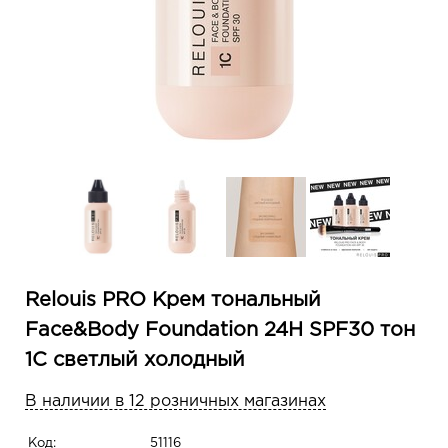
Relouis PRO Крем тональный
Face&Body Foundation 24H SPF30 тон
1С светлый холодный
В наличии в 12 розничных магазинах
Код:
51116