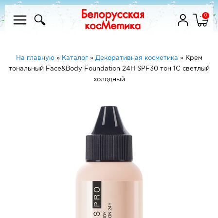
0
На главную
»
Каталог
»
Декоративная косметика
»
Крем
тональный Face&Body Foundation 24H SPF30 тон 1С светлый
холодный