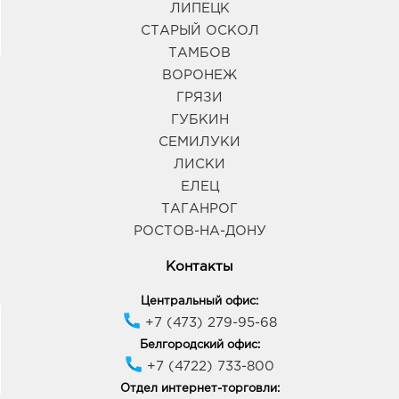
График работы:
9:00 - 20:00
ЛИПЕЦК
СТАРЫЙ ОСКОЛ
ТАМБОВ
ВОРОНЕЖ
ГРЯЗИ
ГУБКИН
СЕМИЛУКИ
ЛИСКИ
ЕЛЕЦ
ТАГАНРОГ
РОСТОВ-НА-ДОНУ
Контакты
Центральный офис:
+7 (473) 279-95-68
Белгородский офис:
+7 (4722) 733-800
Отдел интернет-торговли: