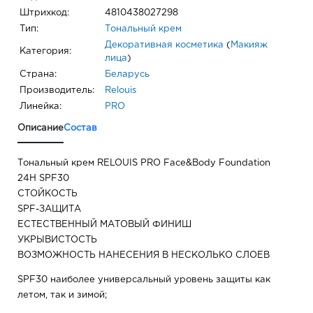
Штрихкод:
4810438027298
Тип:
Тональный крем
Декоративная косметика
(
Макияж
Категория:
лица
)
Страна:
Беларусь
Производитель:
Relouis
Линейка:
PRO
Описание
Состав
Тональный крем RELOUIS PRO Face&Body Foundation
24H SPF30
СТОЙКОСТЬ
SPF-ЗАЩИТА
ЕСТЕСТВЕННЫЙ МАТОВЫЙ ФИНИШ
УКРЫВИСТОСТЬ
ВОЗМОЖНОСТЬ НАНЕСЕНИЯ В НЕСКОЛЬКО СЛОЕВ
SPF30 наиболее универсальный уровень защиты как
летом, так и зимой;