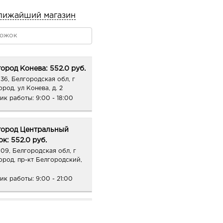
лижайший магазин
ород Конева: 552.0 руб.
36, Белгородская обл, г
род, ул Конева, д. 2
ик работы:
9:00 - 18:00
город Центральный
к: 552.0 руб.
09, Белгородская обл, г
ород, пр-кт Белгородский,
ик работы:
9:00 - 21:00
онеж Аксиома: 552.0