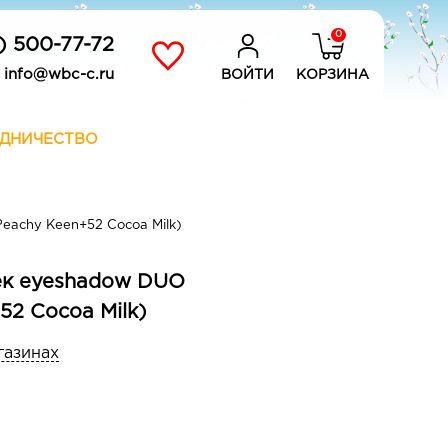
0
) 500-77-72
info@wbc-c.ru
ВОЙТИ
КОРЗИНА
ДНИЧЕСТВО
Peachy Keen+52 Cocoa Milk)
век eyeshadow DUO
+52 Cocoa Milk)
газинах