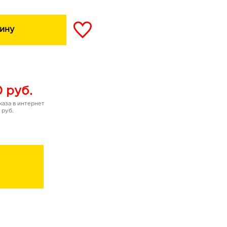
ину
0
руб.
аза в интернет
 руб.