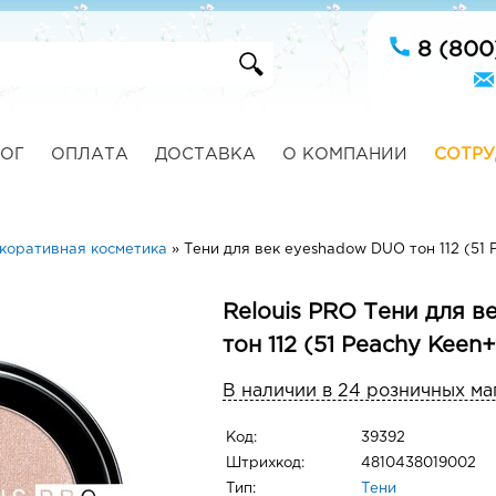
8 (800
ОГ
ОПЛАТА
ДОСТАВКА
О КОМПАНИИ
СОТРУ
коративная косметика
»
Тени для век eyeshadow DUO тон 112 (51 
Relouis PRO Тени для 
тон 112 (51 Peachy Keen
В наличии в 24 розничных ма
Код:
39392
Штрихкод:
4810438019002
Тип:
Тени