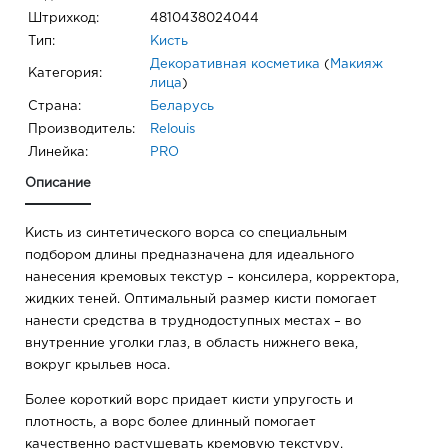
Штрихкод:
4810438024044
Тип:
Кисть
Декоративная косметика
(
Макияж
Категория:
лица
)
Страна:
Беларусь
Производитель:
Relouis
Линейка:
PRO
Описание
Кисть из синтетического ворса со специальным
подбором длины предназначена для идеального
нанесения кремовых текстур – консилера, корректора,
жидких теней. Оптимальный размер кисти помогает
нанести средства в труднодоступных местах – во
внутренние уголки глаз, в область нижнего века,
вокруг крыльев носа.
Более короткий ворс придает кисти упругость и
плотность, а ворс более длинный помогает
качественно растушевать кремовую текстуру.