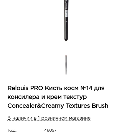
Relouis PRO Кисть косм №14 для
консилера и крем текстур
Concealer&Сreamy Textures Brush
В наличии в 1 розничном магазине
Код:
46057