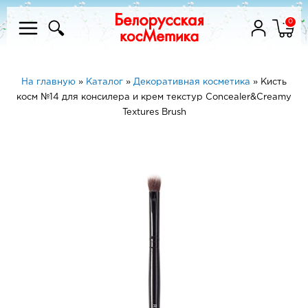
0
На главную
»
Каталог
»
Декоративная косметика
»
Кисть
косм №14 для консилера и крем текстур Concealer&Сreamy
Textures Brush