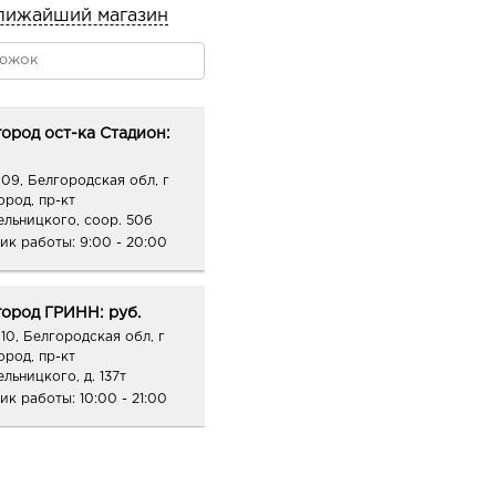
лижайший магазин
ород ост-ка Стадион:
09, Белгородская обл, г
ород, пр-кт
ельницкого, соор. 50б
ик работы:
9:00 - 20:00
ород ГРИНН: руб.
10, Белгородская обл, г
ород, пр-кт
льницкого, д. 137т
ик работы:
10:00 - 21:00
ород Конева: руб.
36, Белгородская обл, г