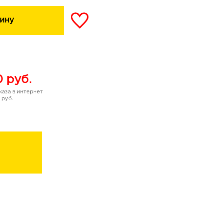
ину
0
руб.
аза в интернет
 руб.