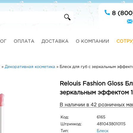
8 (800
ОГ
ОПЛАТА
ДОСТАВКА
О КОМПАНИИ
СОТРУ
г
»
Декоративная косметика
»
Блеск для губ с зеркальным эффект
Relouis Fashion Gloss Бл
зеркальным эффектом 
В наличии в 42 розничных ма
Код:
6165
Штрихкод:
4810438010115
Тип:
Блеск