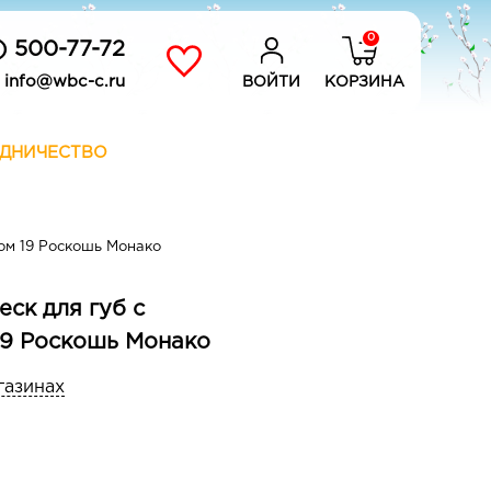
0
) 500-77-72
info@wbc-c.ru
ВОЙТИ
КОРЗИНА
ДНИЧЕСТВО
ом 19 Роскошь Монако
еск для губ с
19 Роскошь Монако
газинах