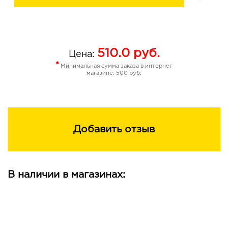
07 Sensual Plum (сливовый)
510.0
руб.
Цена:
*
Минимальная сумма заказа в интернет
магазине: 500 руб.
Добавить отзыв
В наличии в магазинах: