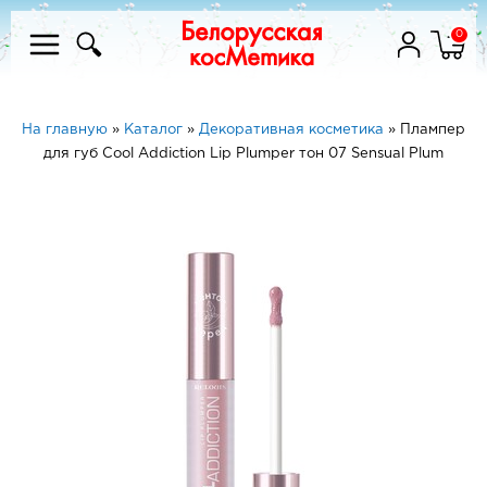
0
На главную
»
Каталог
»
Декоративная косметика
»
Плампер
для губ Cool Addiction Lip Plumper тон 07 Sensual Plum