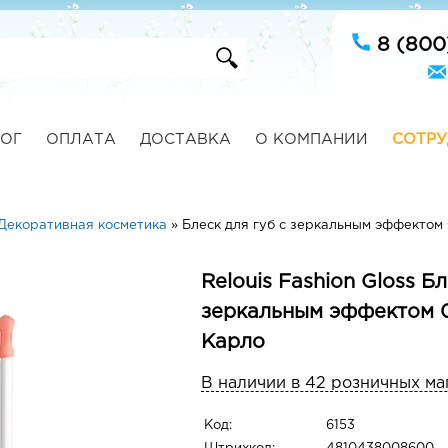
8 (800
ОГ
ОПЛАТА
ДОСТАВКА
О КОМПАНИИ
СОТРУ
Декоративная косметика
»
Блеск для губ с зеркальным эффектом
Relouis Fashion Gloss Бл
зеркальным эффектом 0
Карло
В наличии в 42 розничных ма
Код:
6153