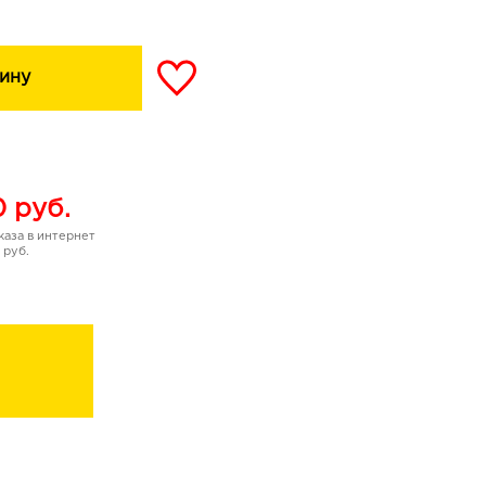
ину
0
руб.
аза в интернет
 руб.