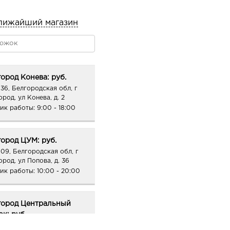
лижайший магазин
ород Конева: руб.
36, Белгородская обл, г
род, ул Конева, д. 2
ик работы:
9:00 - 18:00
ород ЦУМ: руб.
09, Белгородская обл, г
ород, ул Попова, д. 36
ик работы:
10:00 - 20:00
город Центральный
к: руб.
09, Белгородская обл, г