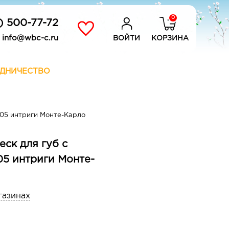
0
) 500-77-72
info@wbc-c.ru
ВОЙТИ
КОРЗИНА
ДНИЧЕСТВО
 05 интриги Монте-Карло
еск для губ с
5 интриги Монте-
газинах