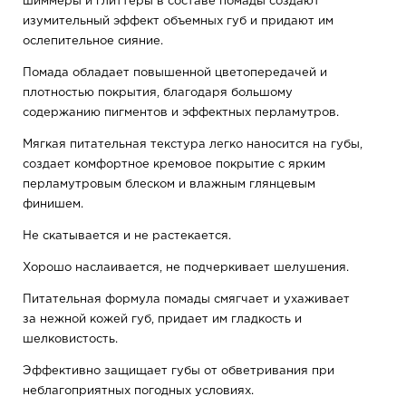
шиммеры и глиттеры в составе помады создают
изумительный эффект объемных губ и придают им
ослепительное сияние.
Помада обладает повышенной цветопередачей и
плотностью покрытия, благодаря большому
содержанию пигментов и эффектных перламутров.
Мягкая питательная текстура легко наносится на губы,
создает комфортное кремовое покрытие с ярким
перламутровым блеском и влажным глянцевым
финишем.
Не скатывается и не растекается.
Хорошо наслаивается, не подчеркивает шелушения.
Питательная формула помады смягчает и ухаживает
за нежной кожей губ, придает им гладкость и
шелковистость.
Эффективно защищает губы от обветривания при
неблагоприятных погодных условиях.