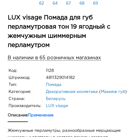
62
64
67
68
69
LUX visage Помада для губ
перламутровая тон 19 ягодный с
жемчужным шиммерным
перламутром
В наличии в 65 розничных магазинах
Код:
1128
Штрихкод:
4811329014182
Тип:
Помада
Категория:
Декоративная косметика
(
Макияж губ
)
Страна:
Беларусь
Производитель:
LUX visage
Описание
Применение
Жемчужные перламутры, разнообразные мерцающие