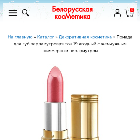
0
На главную
»
Каталог
»
Декоративная косметика
»
Помада
для губ перламутровая тон 19 ягодный с жемчужным
шиммерным перламутром