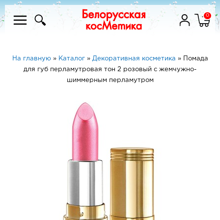
0
На главную
»
Каталог
»
Декоративная косметика
»
Помада
для губ перламутровая тон 2 розовый с жемчужно-
шиммерным перламутром