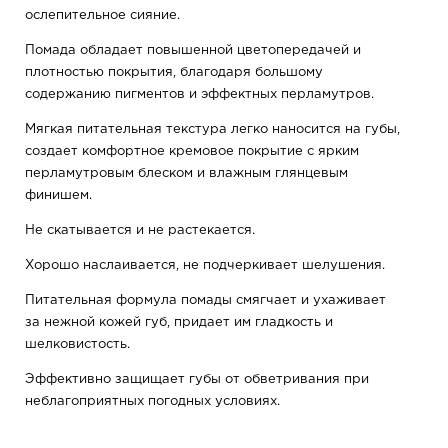
ослепительное сияние.
Помада обладает повышенной цветопередачей и
плотностью покрытия, благодаря большому
содержанию пигментов и эффектных перламутров.
Мягкая питательная текстура легко наносится на губы,
создает комфортное кремовое покрытие с ярким
перламутровым блеском и влажным глянцевым
финишем.
Не скатывается и не растекается.
Хорошо наслаивается, не подчеркивает шелушения.
Питательная формула помады смягчает и ухаживает
за нежной кожей губ, придает им гладкость и
шелковистость.
Эффективно защищает губы от обветривания при
неблагоприятных погодных условиях.
Тонкий ненавязчивый запах помады не доставит