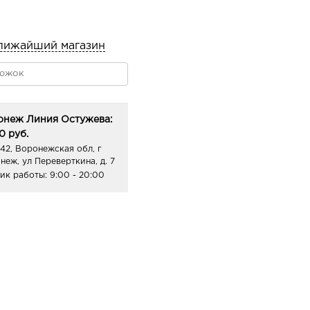
лижайший магазин
онеж Линия Остужева:
0 руб.
42, Воронежская обл, г
неж, ул Переверткина, д. 7
ик работы:
9:00 - 20:00