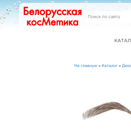
КАТАЛ
На главную
»
Каталог
»
Деко