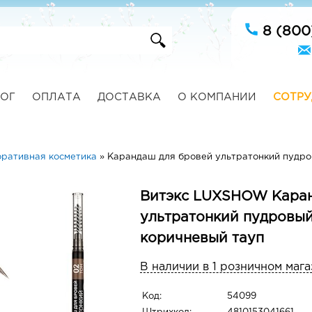
8 (800
ОГ
ОПЛАТА
ДОСТАВКА
О КОМПАНИИ
СОТРУ
ративная косметика
»
Карандаш для бровей ультратонкий пудро
Витэкс LUXSHOW Каран
ультратонкий пудровый
коричневый тауп
В наличии в 1 розничном мага
Код:
54099