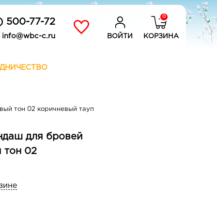
0
) 500-77-72
info@wbc-c.ru
ВОЙТИ
КОРЗИНА
ДНИЧЕСТВО
вый тон 02 коричневый тауп
даш для бровей
 тон 02
зине