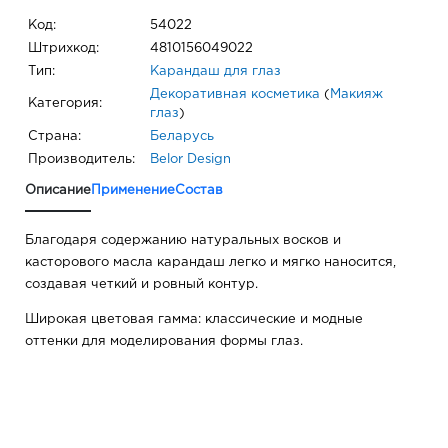
Код:
54022
Штрихкод:
4810156049022
Тип:
Карандаш для глаз
Декоративная косметика
(
Макияж
Категория:
глаз
)
Страна:
Беларусь
Производитель:
Belor Design
Описание
Применение
Состав
Благодаря содержанию натуральных восков и
касторового масла карандаш легко и мягко наносится,
создавая четкий и ровный контур.
Широкая цветовая гамма: классические и модные
оттенки для моделирования формы глаз.