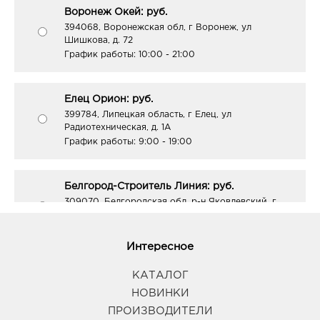
Воронеж Окей: руб.
394068, Воронежская обл, г Воронеж, ул
Шишкова, д. 72
График работы:
10:00 - 21:00
Елец Орион: руб.
399784, Липецкая область, г Елец, ул
Радиотехническая, д. 1А
График работы:
9:00 - 19:00
Белгород-Строитель Линия: руб.
309070, Белгородская обл, р-н Яковлевский, г
Строитель, ул 5 Августа, д. 28
График работы:
10:00 - 20:00
Интересное
Тамбов Улей: руб.
КАТАЛОГ
392003, Тамбовская область, г Тамбов, б-р
НОВИНКИ
Энтузиастов, Дом 2а
ПРОИЗВОДИТЕЛИ
График работы:
9:00 - 20:00