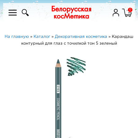
0
На главную
»
Каталог
»
Декоративная косметика
»
Карандаш
контурный для глаз с точилкой тон 5 зеленый