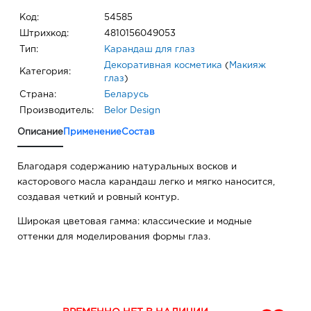
Код:
54585
Штрихкод:
4810156049053
Тип:
Карандаш для глаз
Декоративная косметика
(
Макияж
Категория:
глаз
)
Страна:
Беларусь
Производитель:
Belor Design
Описание
Применение
Состав
Благодаря содержанию натуральных восков и
касторового масла карандаш легко и мягко наносится,
создавая четкий и ровный контур.
Широкая цветовая гамма: классические и модные
оттенки для моделирования формы глаз.