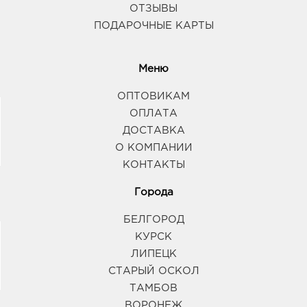
ОТЗЫВЫ
ПОДАРОЧНЫЕ КАРТЫ
Тамбов Авангард: руб.
392000, Тамбовская обл, г Тамбов, ул Советская,
д. 74
Меню
График работы:
9:00 - 20:00
ОПТОВИКАМ
ОПЛАТА
ДОСТАВКА
О КОМПАНИИ
КОНТАКТЫ
Города
БЕЛГОРОД
КУРСК
ЛИПЕЦК
СТАРЫЙ ОСКОЛ
ТАМБОВ
ВОРОНЕЖ