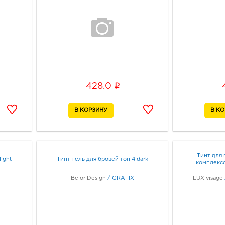
i
428.0
Тинт для 
ight
Тинт-гель для бровей тон 4 dark
комплекс
Belor Design
/
GRAFIX
LUX visage