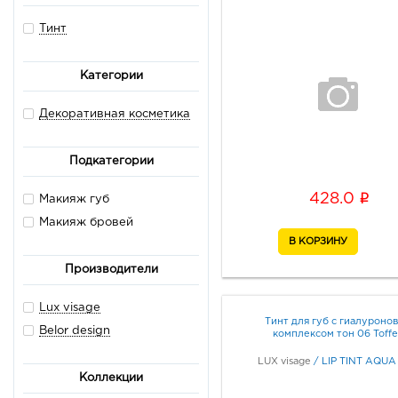
Тинт
Категории
Декоративная косметика
Подкатегории
i
428.0
Макияж губ
Макияж бровей
Производители
Lux visage
Тинт для губ с гиалуроно
Belor design
комплексом тон 06 Toff
LUX visage
/
LIP TINT AQUA
Коллекции