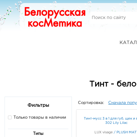
КАТАЛ
Тинт - бел
Сортировка:
Сначала поп
Фильтры
Только товары в наличии
Тинт-мусс 3 в 1 для губ, щек и 
302 Lily Lilac
LUX visage
/
PLUSH MAT
Типы