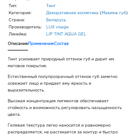
Тип:
Тинт
Категория:
Декоративная косметика
(
Макияж губ
)
Страна:
Беларусь
Производитель:
LUX visage
Линейка:
LIP TINT AQUA GEL
Описание
Применение
Состав
Тинт усиливает природный оттенок губ и дарит им
матовое покрытие.
Естественный полупрозрачный оттенок губ заметно
освежает лицо и придает ему яркость и
выразительность.
Высокая концентрация пигментов обеспечивает
стойкость и возможность регулировать насыщенность
цвета.
Гелевая текстура легко наносится и равномерно
распределяется, не растекается за контур и быстро