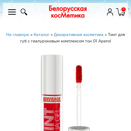
0
На главную
»
Каталог
»
Декоративная косметика
»
Тинт для
губ с гиалуроновым комплексом тон 01 Aperol