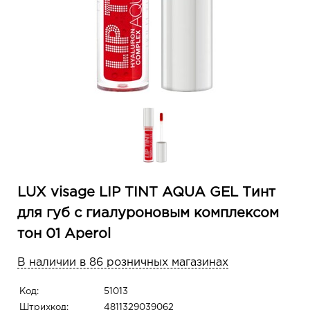
LUX visage LIP TINT AQUA GEL Тинт
для губ с гиалуроновым комплексом
тон 01 Aperol
В наличии в 86 розничных магазинах
Код:
51013
Штрихкод:
4811329039062