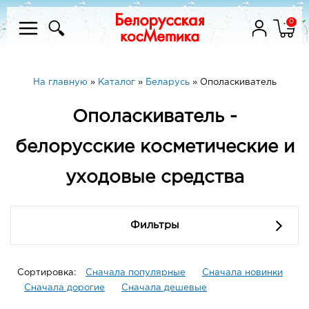
0
На главную
»
Каталог
»
Беларусь
»
Ополаскиватель
Ополаскиватель -
белорусские косметические и
уходовые средства
Фильтры
Сортировка:
Сначала популярные
Сначала новинки
Сначала дорогие
Сначала дешевые