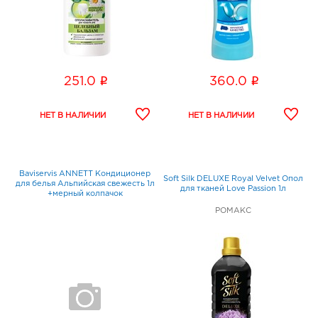
i
i
251.0
360.0
Baviservis ANNETT Кондиционер
Soft Silk DELUXE Royal Velvet Опол
для белья Альпийская свежесть 1л
для тканей Love Passion 1л
+мерный колпачок
РОМАКС