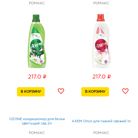
РОМАКС
РОМАКС
i
i
217.0
217.0
OZONE кондиционер для белья
АХЕМ Опол для тканей свежий 1л
Цветущий сад 2л
РОМАКС
РОМАКС