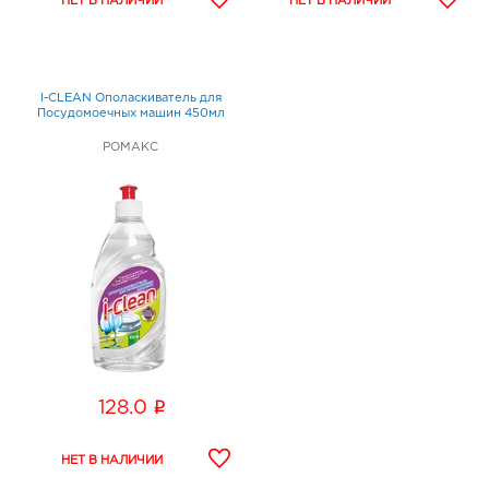
I-CLEAN Ополаскиватель для
Посудомоечных машин 450мл
РОМАКС
i
128.0