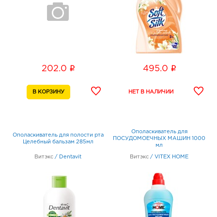
i
i
202.0
495.0
Ополаскиватель для
Ополаскиватель для полости рта
ПОСУДОМОЕЧНЫХ МАШИН 1000
Целебный бальзам 285мл
мл
Витэкс
/
Dentavit
Витэкс
/
VITEX HOME