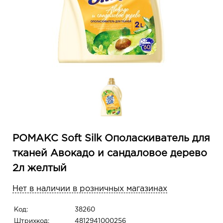
РОМАКС Soft Silk Ополаскиватель для
тканей Авокадо и сандаловое дерево
2л желтый
Нет в наличии в розничных магазинах
Код:
38260
Штрихкод:
4812941000256