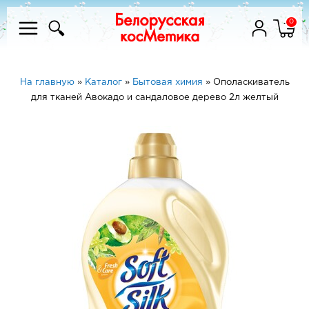
0
На главную
»
Каталог
»
Бытовая химия
»
Ополаскиватель
для тканей Авокадо и сандаловое дерево 2л желтый