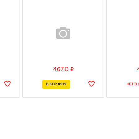
i
467.0