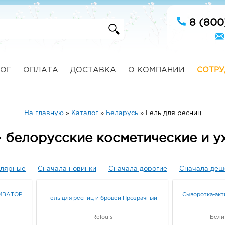
8 (800
ОГ
ОПЛАТА
ДОСТАВКА
О КОМПАНИИ
СОТРУ
На главную
»
Каталог
»
Беларусь
»
Гель для ресниц
- белорусские косметические и 
улярные
Сначала новинки
Сначала дорогие
Сначала деш
ТИВАТОР
Сыворотка-акт
Гель для ресниц и бровей Прозрачный
Relouis
Бели