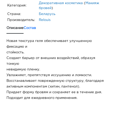
Декоративная косметика
(
Макияж
Категория:
бровей
)
Страна:
Беларусь
Производитель:
Relouis
Описание
Состав
Новая текстура геля обеспечивает улучшенную
фиксацию и
стойкость.
Создает барьер от внешних воздействий, образуя
тонкую
невидимую пленку.
Увлажняет, препятствуя иссушению и ломкости.
Восстанавливает поврежденную структуру, благодаря
активным компонентам (хитин, пантенол).
Придает форму бровям и сохраняет ее в течение дня.
Подходит для ежедневного применения.