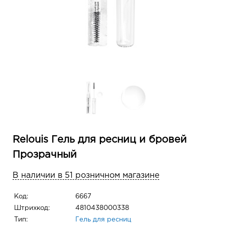
Relouis Гель для ресниц и бровей
Прозрачный
В наличии в 51 розничном магазине
Код:
6667
Штрихкод:
4810438000338
Тип:
Гель для ресниц