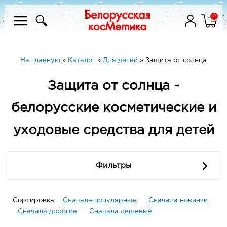
0
На главную
»
Каталог
»
Для детей
»
Защита от солнца
Защита от солнца -
белорусские косметические и
уходовые средства для детей
Фильтры
Сортировка:
Сначала популярные
Сначала новинки
Сначала дорогие
Сначала дешевые