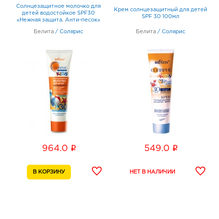
Солнцезащитное молочко для
Крем солнцезащитный для детей
детей водостойкое SPF30
SPF 30 100мл
«Нежная защита. Анти-песок»
100мл
Белита
/
Солярис
Белита
/
Солярис
i
i
964.0
549.0