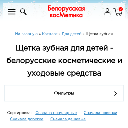
0
На главную
»
Каталог
»
Для детей
»
Щетка зубная
Щетка зубная для детей -
белорусские косметические и
уходовые средства
Фильтры
Сортировка:
Сначала популярные
Сначала новинки
Сначала дорогие
Сначала дешевые