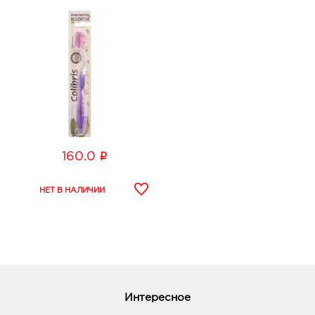
i
160.0
Интересное