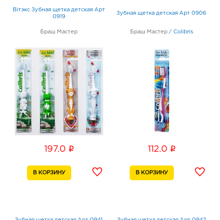
Biтэкс Зубная щетка детская Арт
Зубная щетка детская Арт 0906
0919
Браш Мастер
Браш Мастер
/
Colibris
i
i
197.0
112.0