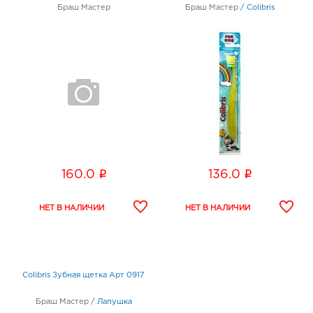
Браш Мастер
Браш Мастер
/
Colibris
i
i
160.0
136.0
Colibris Зубная щетка Арт 0917
Браш Мастер
/
Лапушка