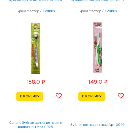
Зубная щетка детская Арт 0941
Зубная щетка детская Арт 0942
Браш Мастер
/
Colibris
Браш Мастер
/
Colibris
i
i
158.0
149.0
Colibris Зубная щетка детская с
Зубная щетка детская Арт 0940
колпачком Арт 0928