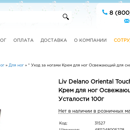
8 (800
ОГ
ОПЛАТА
ДОСТАВКА
О КОМПАНИИ
СОТРУ
ог
»
Для ног
»
* Уход за ногами Крем для ног Освежающий для сн
Liv Delano Oriental Tou
Крем для ног Освежаю
Усталости 100г
Нет в наличии в розничных м
Код:
31527