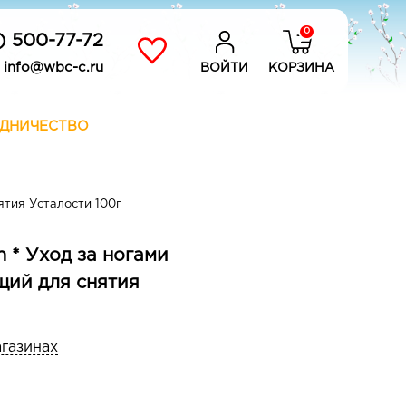
0
) 500-77-72
info@wbc-c.ru
ВОЙТИ
КОРЗИНА
ДНИЧЕСТВО
ятия Усталости 100г
ch * Уход за ногами
щий для снятия
агазинах