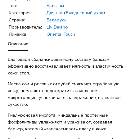
Тип:
Бальзам
Категория:
Для ног
(
Ежедневный уход
)
Страна:
Беларусь
Производитель:
Liv Delano
Линейка:
Oriental Touch
Описание
Благодаря сбалансированному составу бальзам
эффективно восстанавливает мягкость и эластичность
кожи стоп.
Масла сои и рисовых отрубей смягчают огрубевшую
кожу, помогают предотвратить появление
микротрещин, успокаивают раздражение, вызванное
сухостью.
Гиалуроновая кислота, миндальные протеины и
фосфолипиды увлажняют и ухаживают, создавая
барьер, который «запечатывает» влагу в коже.