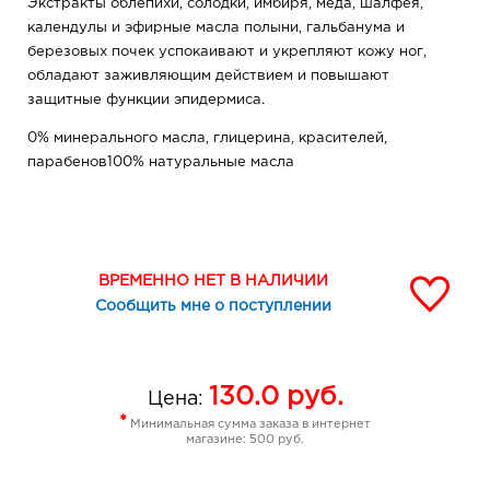
Экстракты облепихи, солодки, имбиря, меда, шалфея,
календулы и эфирные масла полыни, гальбанума и
березовых почек успокаивают и укрепляют кожу ног,
обладают заживляющим действием и повышают
защитные функции эпидермиса.
0% минерального масла, глицерина, красителей,
парабенов100% натуральные масла
ВРЕМЕННО НЕТ В НАЛИЧИИ
Сообщить мне о поступлении
130.0
руб.
Цена:
*
Минимальная сумма заказа в интернет
магазине: 500 руб.