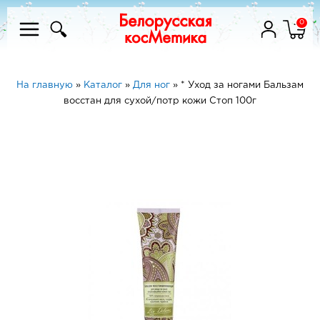
0
На главную
»
Каталог
»
Для ног
»
* Уход за ногами Бальзам
восстан для сухой/потр кожи Стоп 100г