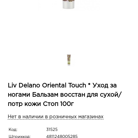
Liv Delano Oriental Touch * Уход за
ногами Бальзам восстан для сухой/
потр кожи Стоп 100г
Нет в наличии в розничных магазинах
Код:
31525
Штрихкод:
4811248005285