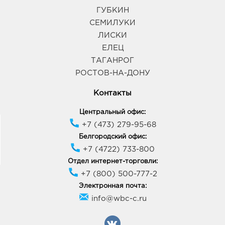
ГУБКИН
СЕМИЛУКИ
ЛИСКИ
ЕЛЕЦ
ТАГАНРОГ
РОСТОВ-НА-ДОНУ
Контакты
Центральный офис:
+7 (473) 279-95-68
Белгородский офис:
+7 (4722) 733-800
Отдел интернет-торговли:
+7 (800) 500-777-2
Электронная почта:
info@wbc-c.ru