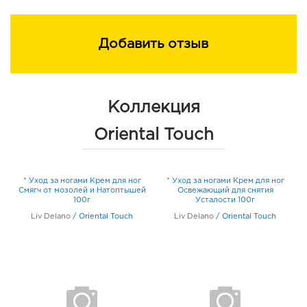
Добавить отзыв
Коллекция
Oriental Touch
* Уход за ногами Крем для ног
* Уход за ногами Крем для ног
Смягч от мозолей и Натоптышей
Освежающий для снятия
100г
Усталости 100г
Liv Delano
/
Oriental Touch
Liv Delano
/
Oriental Touch