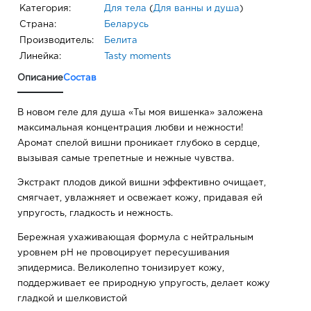
Категория:
Для тела
(
Для ванны и душа
)
Страна:
Беларусь
Производитель:
Белита
Линейка:
Tasty moments
Описание
Состав
В новом геле для душа «Ты моя вишенка» заложена
максимальная концентрация любви и нежности!
Аромат спелой вишни проникает глубоко в сердце,
вызывая самые трепетные и нежные чувства.
Экстракт плодов дикой вишни эффективно очищает,
смягчает, увлажняет и освежает кожу, придавая ей
упругость, гладкость и нежность.
Бережная ухаживающая формула с нейтральным
уровнем pH не провоцирует пересушивания
эпидермиса. Великолепно тонизирует кожу,
поддерживает ее природную упругость, делает кожу
гладкой и шелковистой