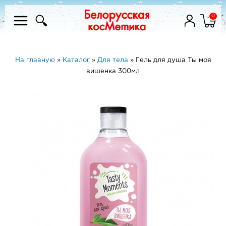
0
На главную
»
Каталог
»
Для тела
»
Гель для душа Ты моя
вишенка 300мл