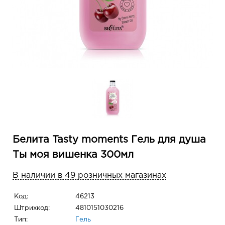
Белита Tasty moments Гель для душа
Ты моя вишенка 300мл
В наличии в 49 розничных магазинах
Код:
46213
Штрихкод:
4810151030216
Тип:
Гель