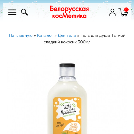
0
На главную
»
Каталог
»
Для тела
»
Гель для душа Ты мой
сладкий кокосик 300мл