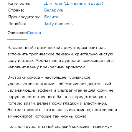
Категория:
Для тела
(
Для ванны и душа
)
Страна:
Беларусь
Производитель:
Белита
Линейка:
Tasty moments
Описание
Состав
Насыщенный тропический аромат вдохновит вас
вспомнить тропические пейзажи, кристально чистую
воду и отдых. Ароматная и душистая кокосовая пена
наполнит ванну прекрасным ароматом.
Экстракт кокоса – настоящее гурманское
удовольствие для кожи – обеспечивает длительный
увлажняющий эффект и ультрапитание для кожи, не
нарушая естественного баланса, предотвращает
потерю влаги, делает кожу гладкой и эластичной.
Экстракт кокоса – это кладезь витаминов, протеинов и
аминокислот, которые так нужны коже!
Гель для душа «Ты мой сладкий кокосик» - максимум