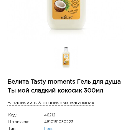
Белита Tasty moments Гель для душа
Ты мой сладкий кокосик 300мл
В наличии в 3 розничных магазинах
Код:
46212
Штрихкод:
4810151030223
Тип:
Гель