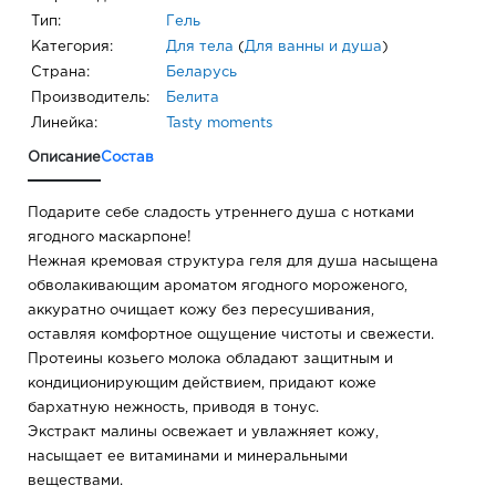
Тип:
Гель
Категория:
Для тела
(
Для ванны и душа
)
Страна:
Беларусь
Производитель:
Белита
Линейка:
Tasty moments
Описание
Состав
Подарите себе сладость утреннего душа с нотками
ягодного маскарпоне!
Нежная кремовая структура геля для душа насыщена
обволакивающим ароматом ягодного мороженого,
аккуратно очищает кожу без пересушивания,
оставляя комфортное ощущение чистоты и свежести.
Протеины козьего молока обладают защитным и
кондиционирующим действием, придают коже
бархатную нежность, приводя в тонус.
Экстракт малины освежает и увлажняет кожу,
насыщает ее витаминами и минеральными
веществами.