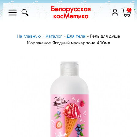
0
На главную
»
Каталог
»
Для тела
»
Гель для душа
Мороженое Ягодный маскарпоне 400мл