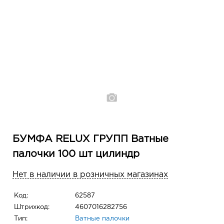
БУМФА RELUX ГРУПП Ватные
палочки 100 шт цилиндр
Нет в наличии в розничных магазинах
Код:
62587
Штрихкод:
4607016282756
Тип:
Ватные палочки