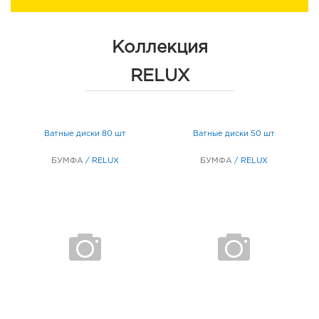
Коллекция
RELUX
,
Ватные диски 80 шт
Ватные диски 50 шт
БУМФА
/
RELUX
БУМФА
/
RELUX