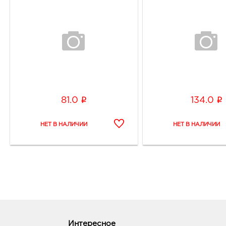
i
i
81.0
134.0
Интересное