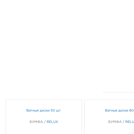
Ватные диски 50 шт
Ватные диски 80
БУМФА
/
RELUX
БУМФА
/
REL