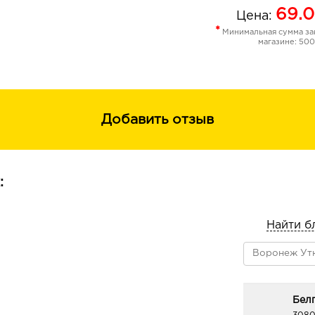
69.0
Цена:
*
Минимальная сумма зак
магазине: 500
Добавить отзыв
:
Найти б
Белг