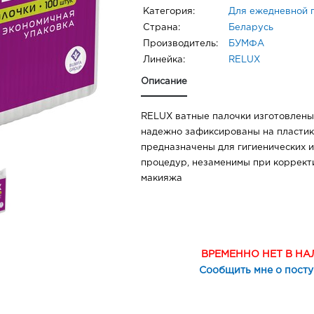
Категория:
Для ежедневной 
Страна:
Беларусь
Производитель:
БУМФА
Линейка:
RELUX
Описание
RELUX ватные палочки изготовлены 
надежно зафиксированы на пластик
предназначены для гигиенических и
процедур, незаменимы при коррект
макияжа
ВРЕМЕННО НЕТ В Н
Сообщить мне о пост