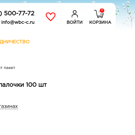
0
) 500-77-72
info@wbc-c.ru
ВОЙТИ
КОРЗИНА
ДНИЧЕСТВО
т пакет
алочки 100 шт
газинах