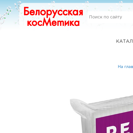
КАТАЛ
На гла