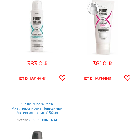
i
i
383.0
361.0
* Pure Mineral Men
Антиперспирант Невидимый
Активная защита 150мл
Витэкс
/
PURE MINERAL