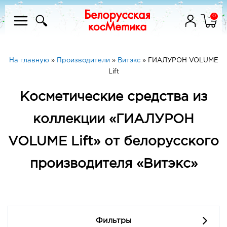
0
На главную
»
Производители
»
Витэкс
»
ГИАЛУРОН VOLUME
Lift
Косметические средства из
коллекции «ГИАЛУРОН
VOLUME Lift» от белорусского
производителя «Витэкс»
Фильтры