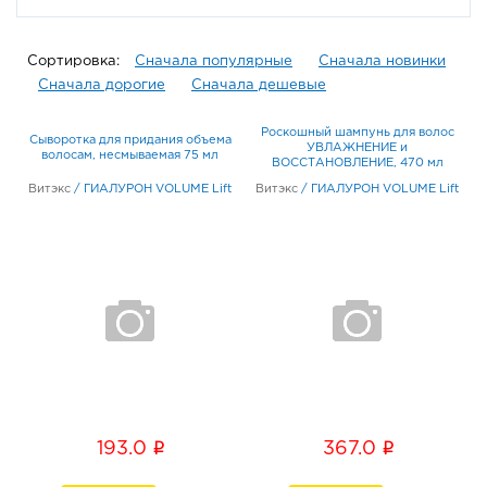
Сортировка:
Сначала популярные
Сначала новинки
Сначала дорогие
Сначала дешевые
Роскошный шампунь для волос
Сыворотка для придания объема
УВЛАЖНЕНИЕ и
волосам, несмываемая 75 мл
ВОССТАНОВЛЕНИЕ, 470 мл
Витэкс
/
ГИАЛУРОН VOLUME Lift
Витэкс
/
ГИАЛУРОН VOLUME Lift
i
i
193.0
367.0