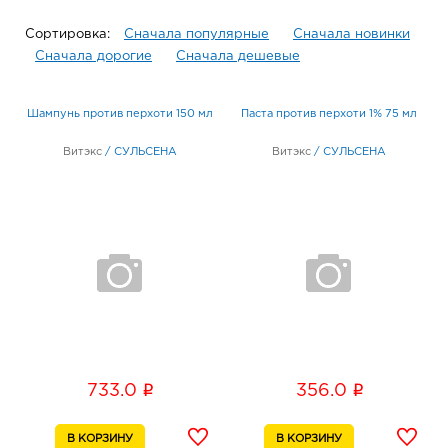
Сортировка:
Сначала популярные
Сначала новинки
Сначала дорогие
Сначала дешевые
Шампунь против перхоти 150 мл
Паста против перхоти 1% 75 мл
Витэкс
/
СУЛЬСЕНА
Витэкс
/
СУЛЬСЕНА
i
i
733.0
356.0