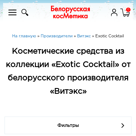
0
На главную
»
Производители
»
Витэкс
»
Exotic Cocktail
Косметические средства из
коллекции «Exotic Cocktail» от
белорусского производителя
«Витэкс»
Фильтры