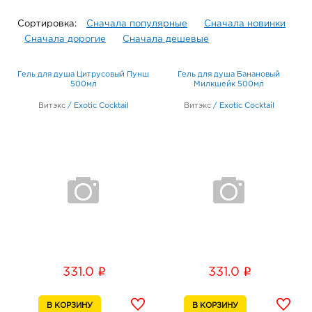
Сортировка:
Сначала популярные
Сначала новинки
Сначала дорогие
Сначала дешевые
Гель для душа Цитрусовый Пунш
Гель для душа Банановый
500мл
Милкшейк 500мл
Витэкс
/
Exotic Cocktail
Витэкс
/
Exotic Cocktail
i
i
331.0
331.0