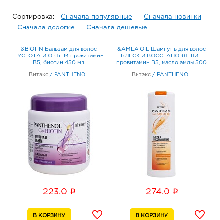
Сортировка:
Сначала популярные
Сначала новинки
Сначала дорогие
Сначала дешевые
&BIOTIN Бальзам для волос
&AMLA OIL Шампунь для волос
ГУСТОТА И ОБЪЕМ провитамин
БЛЕСК И ВОССТАНОВЛЕНИЕ
В5, биотин 450 мл
провитамин В5, масло амлы 500
мл
Витэкс
/
PANTHENOL
Витэкс
/
PANTHENOL
i
i
223.0
274.0