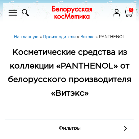
0
На главную
»
Производители
»
Витэкс
»
PANTHENOL
Косметические средства из
коллекции «PANTHENOL» от
белорусского производителя
«Витэкс»
Фильтры