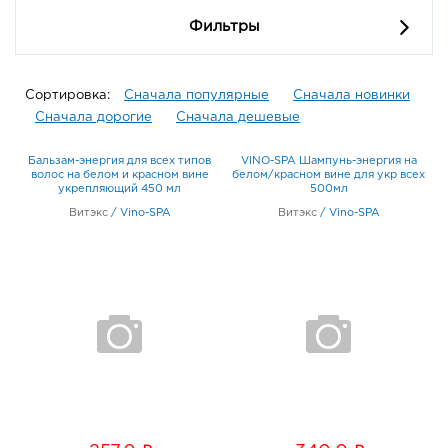
Фильтры
Сортировка:
Сначала популярные
Сначала новинки
Сначала дорогие
Сначала дешевые
Бальзам-энергия для всех типов
VINO-SPA Шампунь-энергия на
волос на белом и красном вине
белом/красном вине для укр всех
укрепляющий 450 мл
500мл
Витэкс
/
Vino-SPA
Витэкс
/
Vino-SPA