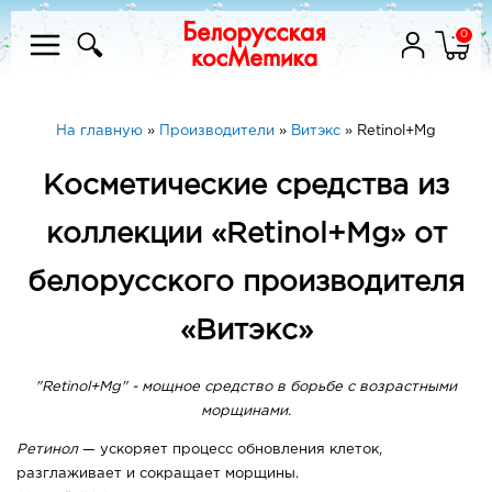
0
На главную
»
Производители
»
Витэкс
»
Retinol+Mg
Косметические средства из
коллекции «Retinol+Mg» от
белорусского производителя
«Витэкс»
"Retinol+Mg" - мощное средство в борьбе с возрастными
морщинами.
Ретинол
— ускоряет процесс обновления клеток,
разглаживает и сокращает морщины.