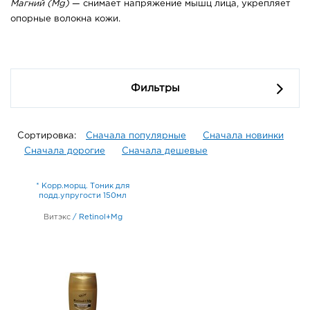
Магний (Mg)
— снимает напряжение мышц лица, укрепляет
опорные волокна кожи.
Фильтры
Сортировка:
Сначала популярные
Сначала новинки
Сначала дорогие
Сначала дешевые
* Корр.морщ. Тоник для
подд.упругости 150мл
Витэкс
/
Retinol+Mg