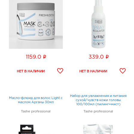
i
i
1159.0
339.0
Набор для увлажнения и питания
Масло-флюид для волос Light с
сухой/чувств кожи головы
маслом Арганы 30мл
100/100мл (пилинг+мист)
Tashe professional
Tashe professional