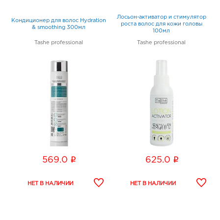
Лосьон-активатор и стимулятор
Кондиционер для волос Hydration
роста волос для кожи головы
& smoothing 300мл
100мл
Tashe professional
Tashe professional
i
i
569.0
625.0