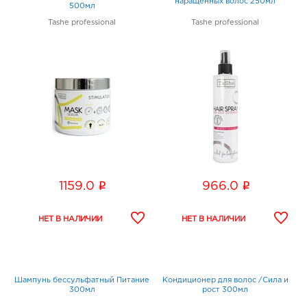
наращенных волос 250мл
500мл
Tashe professional
Tashe professional
i
i
1159.0
966.0
Шампунь бессульфатный Питание
Кондиционер для волос /Сила и
300мл
рост 300мл