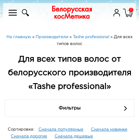
0
На главную
»
Производители
»
Tashe professional
»
Для всех
типов волос
Для всех типов волос от
белорусского производителя
«Tashe professional»
Фильтры
Сортировка:
Сначала популярные
Сначала новинки
Сначала дорогие
Сначала дешевые