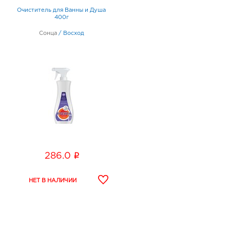
Очиститель для Ванны и Душа
400г
Сонца
/
Восход
i
286.0