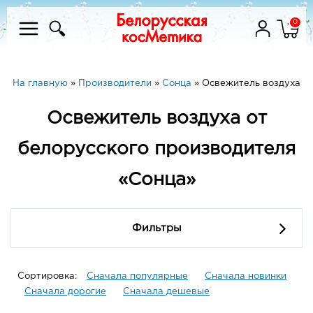
0
На главную
»
Производители
»
Сонца
»
Освежитель воздуха
Освежитель воздуха от
белорусского производителя
«Сонца»
Фильтры
Сортировка:
Сначала популярные
Сначала новинки
Сначала дорогие
Сначала дешевые