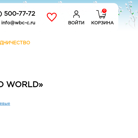
0
) 500-77-72
info@wbc-c.ru
ВОЙТИ
КОРЗИНА
ДНИЧЕСТВО
IO WORLD»
евые