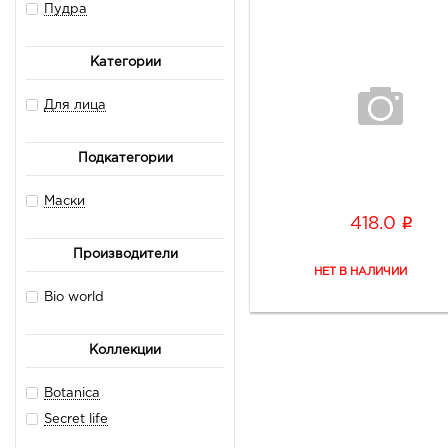
Пудра
Категории
Для лица
Подкатегории
Маски
i
418.0
Производители
Bio world
Коллекции
Botanica
Secret life