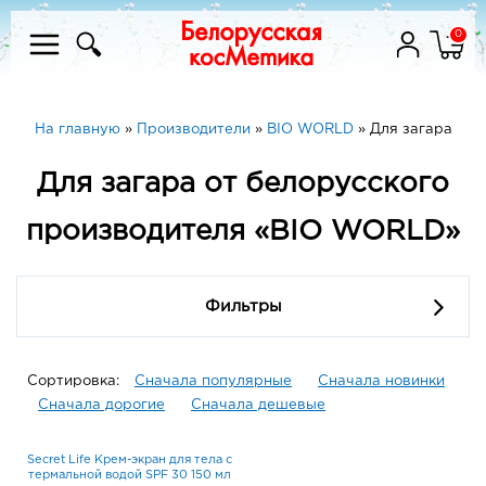
0
На главную
»
Производители
»
BIO WORLD
»
Для загара
Для загара от белорусского
производителя «BIO WORLD»
Фильтры
Сортировка:
Сначала популярные
Сначала новинки
Сначала дорогие
Сначала дешевые
Secret Life Крем-экран для тела с
термальной водой SPF 30 150 мл