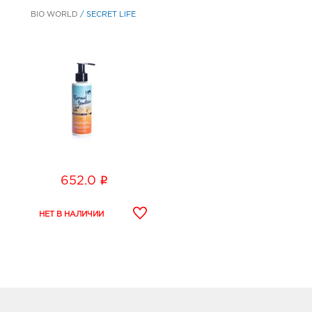
BIO WORLD
/
SECRET LIFE
i
652.0