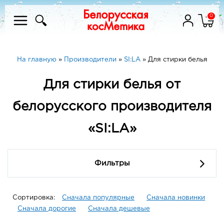
0
На главную
»
Производители
»
SI:LA
»
Для стирки белья
Для стирки белья от
белорусского производителя
«SI:LA»
Фильтры
Сортировка:
Сначала популярные
Сначала новинки
Сначала дорогие
Сначала дешевые