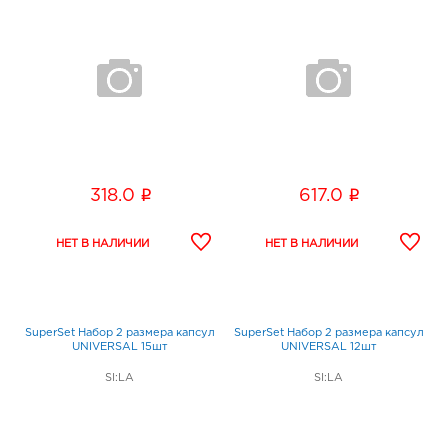
i
i
318.0
617.0
SuperSet Набор 2 размера капсул
SuperSet Набор 2 размера капсул
UNIVERSAL 15шт
UNIVERSAL 12шт
SI:LA
SI:LA