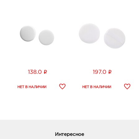
i
i
138.0
197.0
Интересное