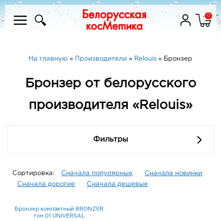
0
На главную
»
Производители
»
Relouis
»
Бронзер
Бронзер от белорусского
производителя «Relouis»
Фильтры
Сортировка:
Сначала популярные
Сначала новинки
Сначала дорогие
Сначала дешевые
Бронзер компактный BRONZER
тон 01 UNIVERSAL