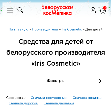
0
На главную
»
Производители
»
Iris Cosmetic
»
Для детей
Средства для детей от
белорусского производителя
«Iris Cosmetic»
Фильтры
Сортировка:
Сначала популярные
Сначала новинки
Сначала дорогие
Сначала дешевые