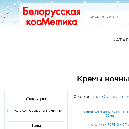
КАТАЛ
Кремы ночны
Сортировка:
Сначала поп
Фильтры
Только товары в наличии
Ночной крем для лица с пеп
50мл
Милолика
/
PEPTID ACTI
Типы