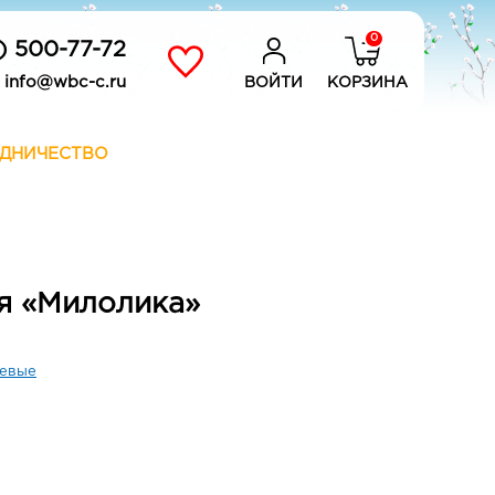
0
) 500-77-72
info@wbc-c.ru
ВОЙТИ
КОРЗИНА
ДНИЧЕСТВО
я «Милолика»
евые