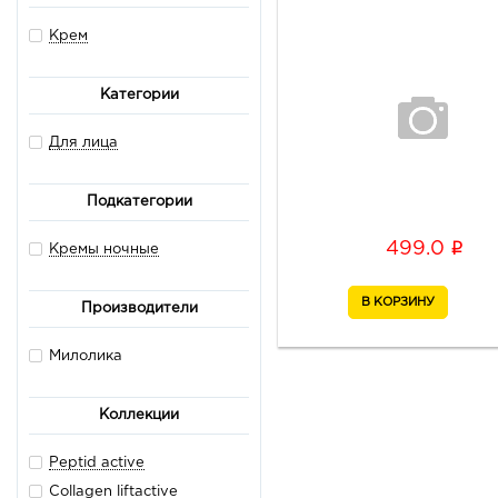
Крем
Категории
Для лица
Подкатегории
i
499.0
Кремы ночные
Производители
Милолика
Коллекции
Peptid active
Collagen liftactive