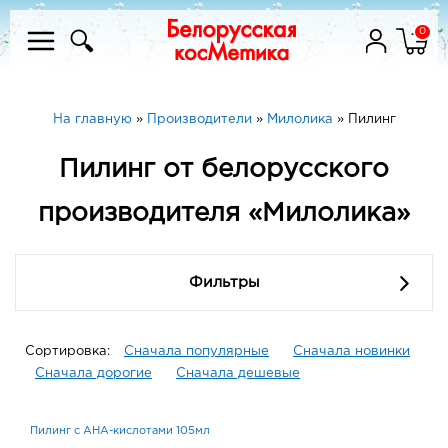
0
На главную
»
Производители
»
Милолика
»
Пилинг
Пилинг от белорусского
производителя «Милолика»
Фильтры
Сортировка:
Сначала популярные
Сначала новинки
Сначала дорогие
Сначала дешевые
Пилинг с AHA-кислотами 105мл