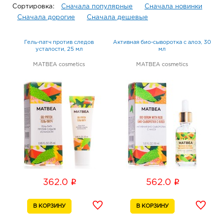
Сортировка:
Сначала популярные
Сначала новинки
Сначала дорогие
Сначала дешевые
Гель-патч против следов
Активная био-сыворотка с алоэ, 30
усталости, 25 мл
мл
MATBEA cosmetics
MATBEA cosmetics
i
i
362.0
562.0