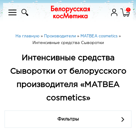
0
На главную
»
Производители
»
MATBEA cosmetics
»
Интенсивные средства Сыворотки
Интенсивные средства
Сыворотки от белорусского
производителя «MATBEA
cosmetics»
Фильтры