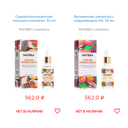
Сыворотка-концентрат
Витаминная сыворотка с
гиалурон+коллаген, 30 мл
ниацинамидом 5%, 30 мл
MATBEA cosmetics
MATBEA cosmetics
i
i
562.0
562.0