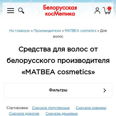
0
На главную
»
Производители
»
MATBEA cosmetics
»
Для
волос
Средства для волос от
белорусского производителя
«MATBEA cosmetics»
Фильтры
Сортировка:
Сначала популярные
Сначала новинки
Сначала дорогие
Сначала дешевые