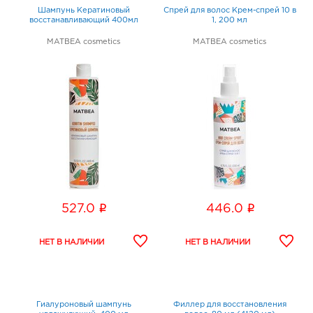
Шампунь Кератиновый
Спрей для волос Крем-спрей 10 в
восстанавливающий 400мл
1, 200 мл
MATBEA cosmetics
MATBEA cosmetics
i
i
527.0
446.0
Гиалуроновый шампунь
Филлер для восстановления