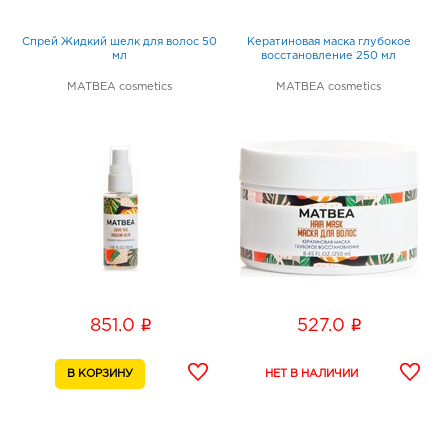
Спрей Жидкий шелк для волос 50
Кератиновая маска глубокое
мл
восстановление 250 мл
MATBEA cosmetics
MATBEA cosmetics
i
i
851.0
527.0