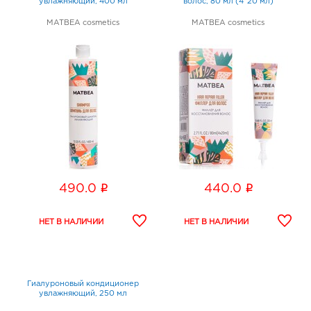
увлажняющий, 400 мл
волос, 80 мл (4*20 мл)
MATBEA cosmetics
MATBEA cosmetics
i
i
490.0
440.0
Гиалуроновый кондиционер
увлажняющий, 250 мл