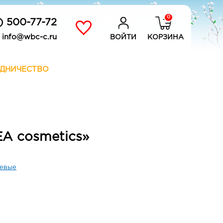
0
) 500-77-72
info@wbc-c.ru
ВОЙТИ
КОРЗИНА
ДНИЧЕСТВО
A cosmetics»
евые