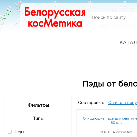
КАТАЛ
Пэды от бел
Сортировка:
Сначала поп
Фильтры
Очищающие пэды для снятия м
Типы
60 шт.
Пэды
MATBEA cosmetics