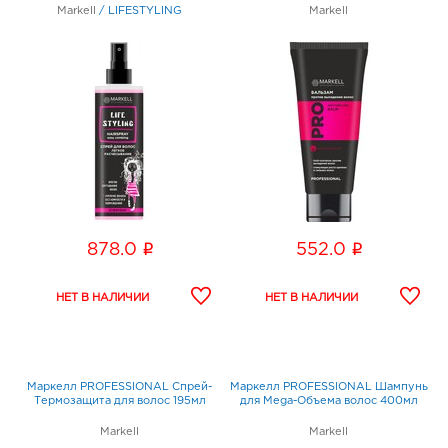
Markell
/
LIFESTYLING
Markell
i
i
878.0
552.0
Маркелл PROFESSIONAL Cпрей-
Маркелл PROFESSIONAL Шампунь
Термозащита для волос 195мл
для Mega-Объема волос 400мл
Markell
Markell