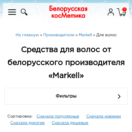
0
На главную
»
Производители
»
Markell
»
Для волос
Средства для волос от
белорусского производителя
«Markell»
Фильтры
Сортировка:
Сначала популярные
Сначала новинки
Сначала дорогие
Сначала дешевые