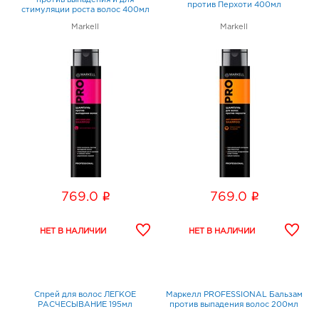
против выпадения и для
против Перхоти 400мл
стимуляции роста волос 400мл
Markell
Markell
i
i
769.0
769.0
Спрей для волос ЛЕГКОЕ
Маркелл PROFESSIONAL Бальзам
РАСЧЕСЫВАНИЕ 195мл
против выпадения волос 200мл