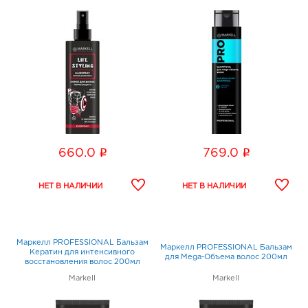
i
i
660.0
769.0
Маркелл PROFESSIONAL Бальзам
Маркелл PROFESSIONAL Бальзам
Кератин для интенсивного
для Mega-Объема волос 200мл
восстановления волос 200мл
Markell
Markell