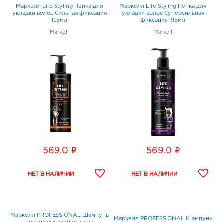
Маркелл Life Styling Пенка для
Маркелл Life Styling Пенка для
укладки волос Сильная фиксация
укладки волос Суперсильная
195мл
фиксация 195мл
Markell
Markell
i
i
569.0
569.0
Маркелл PROFESSIONAL Шампунь
Маркелл PROFESSIONAL Шампунь