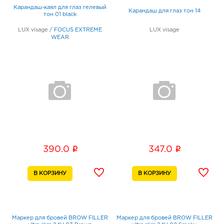
Карандаш-каял для глаз гелевый
Карандаш для глаз тон 14
тон 01 black
LUX visage
/
FOCUS EXTREME
LUX visage
WEAR
i
i
390.0
347.0
Маркер для бровей BROW FILLER
Маркер для бровей BROW FILLER