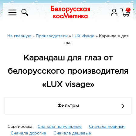
0
На главную
»
Производители
»
LUX visage
»
Карандаш для
глаз
Карандаш для глаз от
белорусского производителя
«LUX visage»
Фильтры
Сортировка:
Сначала популярные
Сначала новинки
Сначала дорогие
Сначала дешевые