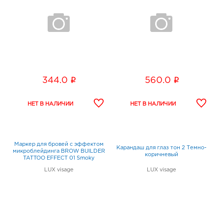
i
i
344.0
560.0
Маркер для бровей c эффектом
Карандаш для глаз тон 2 Темно-
микроблейдинга BROW BUILDER
коричневый
TATTOO EFFECT 01 Smoky
LUX visage
LUX visage