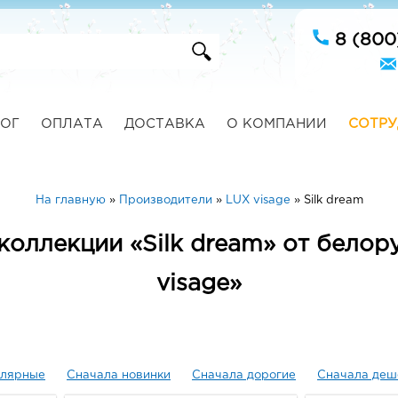
8 (800
ОГ
ОПЛАТА
ДОСТАВКА
О КОМПАНИИ
СОТРУ
На главную
»
Производители
»
LUX visage
»
Silk dream
коллекции «Silk dream» от бело
visage»
улярные
Сначала новинки
Сначала дорогие
Сначала деш