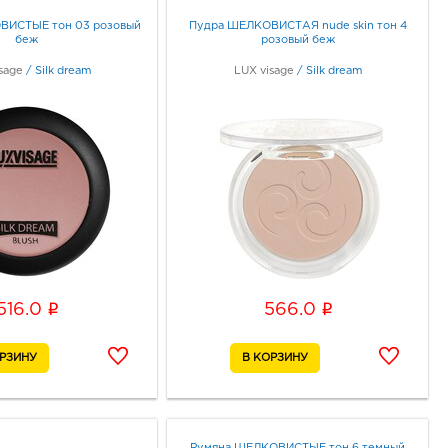
ВИСТЫЕ тон 03 розовый
Пудра ШЕЛКОВИСТАЯ nude skin тон 4
беж
розовый беж
sage
/
Silk dream
LUX visage
/
Silk dream
i
i
516.0
566.0