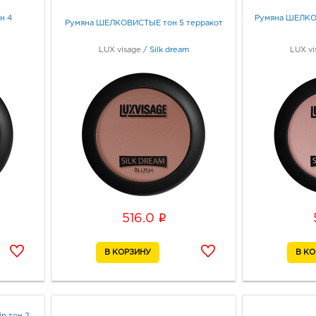
н 4
Румяна ШЕЛКО
Румяна ШЕЛКОВИСТЫЕ тон 5 терракот
LUX visage
/
Silk dream
LUX vi
i
516.0