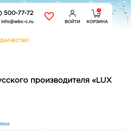
0
) 500-77-72
info@wbc-c.ru
ВОЙТИ
КОРЗИНА
ДНИЧЕСТВО
русского производителя «LUX
евые