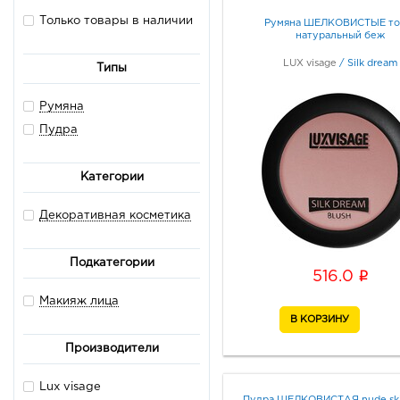
Только товары в наличии
Румяна ШЕЛКОВИСТЫЕ то
натуральный беж
LUX visage
/
Silk dream
Типы
Румяна
Пудра
Категории
Декоративная косметика
Подкатегории
i
516.0
Макияж лица
Производители
Lux visage